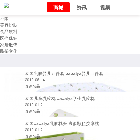
商城
资讯
视频
不限
美容护肤
食品饮料
医疗保健
家居服饰
民俗文化
泰国乳胶婴儿五件套 papatya婴儿五件套
2019-06-14
泰途名品
泰国儿童乳胶枕 papatya学生乳胶枕
2019-01-21
泰途名品
泰国papatya乳胶枕头 高低颗粒按摩枕
2019-01-21
泰途名品