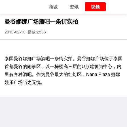
商城
资讯
视频
曼谷娜娜广场酒吧一条街实拍
2019-02-10 播放:
2536
泰国曼谷娜娜广场酒吧一条街实拍。曼谷娜娜广场位于泰国
首都曼谷的闹事区，以一栋楼高三层的U形建筑为中心，内
里有各种酒吧。
作为曼谷最大的红灯区，Nana Plaza 娜娜
娱乐广场当之无愧
。